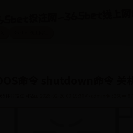
5bet投注网-365bet线上网
注网
365bet线上网址
DOS命令 shutdown命令 关
365体育投注网站
📅 2026-02-20 00:19:36
✍️ admin
👁️ 5268
❤️ 8