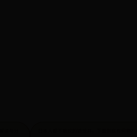
。
面解读与分
日本人都不敢挖的锁龙井，下面到底有何物？