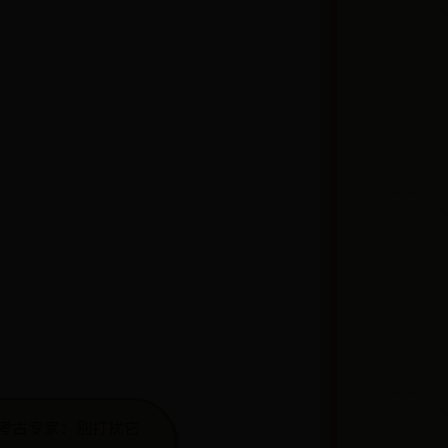
考古专家：别打扰它