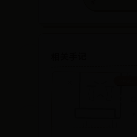
析
相关手记
365bet线上