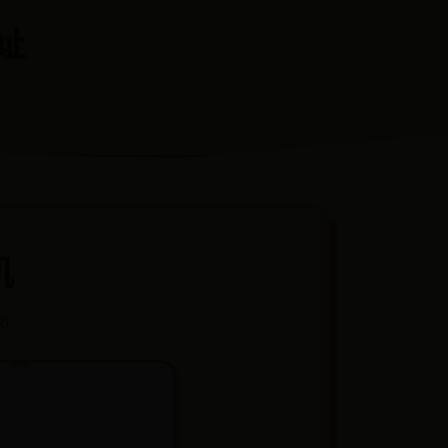
址
机
76