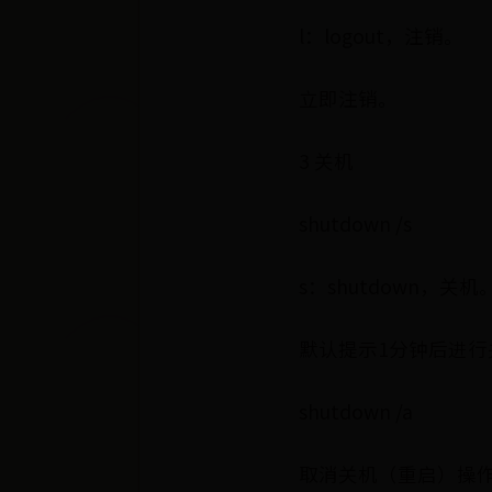
l：logout，注销。
立即注销。
3 关机
shutdown /s
s：shutdown，关机
默认提示1分钟后进行
shutdown /a
取消关机（重启）操