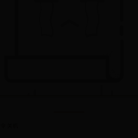
命令 关机