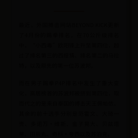
最近，外国搏击网站BEYOND KICK更新
了4月份的踢拳排名。在70公斤级排名
中，“小西毒”欧阳锋上升至第四位，超
过了排名第三的西提猜、排名第二的马拉
特，以及原先的第一位苏波邦。
而在男子踢拳P4P排名中发生了重大变
化，高居榜首的苏波邦被挤到第四位，取
而代之的是来自泰国的搏击天王佩帕侬。
其余的前十选手分别是范霍文、大琦一
贵、多诺万·维斯、金子晃大、贝兹塔
蒂、田辰丸、奇科·夸西以及苏泊克。