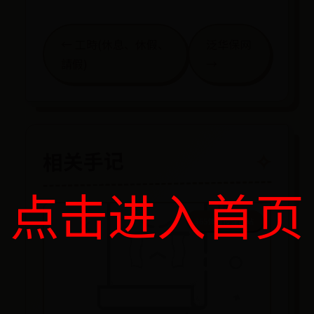
← 工時(休息、休假、
泛华保网
請假)
→
相关手记
点击进入首页
365体育投注网站