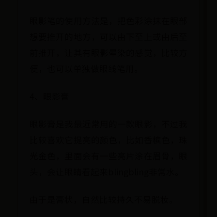
眼影笔的使用方法是，把色彩涂抹在眼部
想要推开的地方，可以由下至上或由后至
前推开，让其有眼影晕染的感觉，比较方
便，也可以单独做眼线笔用。
4、眼影膏
眼影膏是我最近常用的一款眼影，不过我
比较喜欢它提亮的颜色，比如香槟色，珠
光金色，里面会有一些亮片涂在眉骨，眼
头，会让眼睛看起来blingbling非常水。
由于是膏状，自然比较持久不易脱妆。