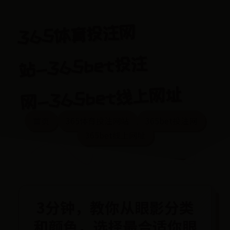
365体育投注网
站-365bet投注
网-365bet线上网址
首页
365体育投注网站
365bet投注网
365bet线上网址
3分钟，教你从眼影分类
和颜色，选择最合适你眼