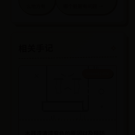
么地方有
哪个脏腑有问题 →
相关手记
365bet线上网址
木器漆清漆变色的原因以及预防