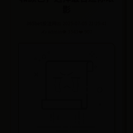
影
365bet投注网
📅 2025-07-05 21:25:41
✍️ admin
👁️ 3543
❤️ 907