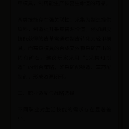
甲模具，制药能生产恢复生命值的药品。
两类技能存在强关联性：采集为制造提供
原料，制造提升采集资源价值。例如剥皮
技能获得的皮革需通过制皮转化为轻甲模
具，而高级模具的合成又依赖采矿产出的
稀有矿石。建议玩家采用“1采集+1制
造”的组合策略，如采矿配锻造、草药配
制药，形成资源闭环。
二、职业适配与战略选择
不同职业对生活技能的需求存在显著差
异：