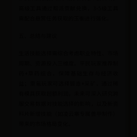
高级工具通过帮派贡献兑换，3-5级工具
需配合悬赏任务获取的玉衡进行强化。
五、总结与建议
生活技能选择需综合考虑职业特性、市场
周期、资源投入三维度。平民玩家推荐制
药+草药组合，保障基础生存与经济收
益；重氪玩家可选择锻造+采矿，通过稀
有模具获取超额利润。未来可深入研究跨
服交易数据对技能选择的影响，以及新资
料片新增技能（如凌云寨专属兽甲制作）
带来的市场格局变化。