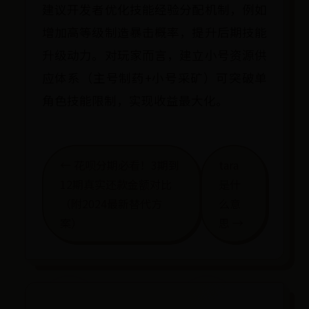
建议开发者优化技能经验分配机制，例如
增加高等级制造暴击概率，提升后期技能
升级动力。对玩家而言，建立小号资源供
应体系（主号制药+小号采矿）可突破单
角色技能限制，实现收益最大化。
← 花呗分期必看！3期到
tara
12期真实还款金额对比
是什
（附2024最新替代方
么意
案）
思 →