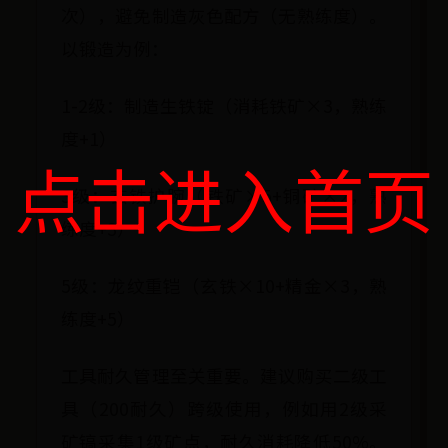
次），避免制造灰色配方（无熟练度）。
以锻造为例：
1-2级：制造生铁锭（消耗铁矿×3，熟练
度+1）
点击进入首页
3级：玄铁护腕（铁矿×5+铜矿×2，熟
练度+3）
5级：龙纹重铠（玄铁×10+精金×3，熟
练度+5）
工具耐久管理至关重要。建议购买二级工
具（200耐久）跨级使用，例如用2级采
矿镐采集1级矿点，耐久消耗降低50%。