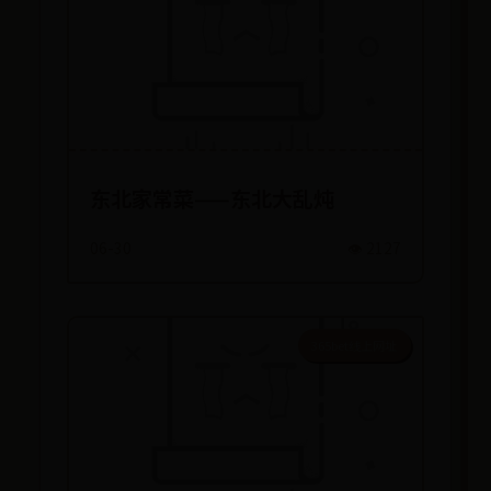
东北家常菜——东北大乱炖
06-30
👁️ 2127
365bet线上网址